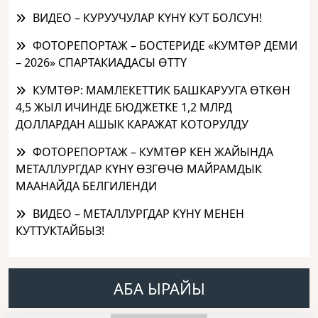
ВИДЕО – КУРУУЧУЛАР КҮНҮ КУТ БОЛСУН!
ФОТОРЕПОРТАЖ – БОСТЕРИДЕ «КУМТӨР ДЕМИ
– 2026» СПАРТАКИАДАСЫ ӨТТҮ
КУМТӨР: МАМЛЕКЕТТИК БАШКАРУУГА ӨТКӨН
4,5 ЖЫЛ ИЧИНДЕ БЮДЖЕТКЕ 1,2 МЛРД
ДОЛЛАРДАН АШЫК КАРАЖАТ КОТОРУЛДУ
ФОТОРЕПОРТАЖ – КУМТӨР КЕН ЖАЙЫНДА
МЕТАЛЛУРГДАР КҮНҮ ӨЗГӨЧӨ МАЙРАМДЫК
МААНАЙДА БЕЛГИЛЕНДИ
ВИДЕО – МЕТАЛЛУРГДАР КҮНҮ МЕНЕН
КУТТУКТАЙБЫЗ!
АБА ЫРАЙЫ