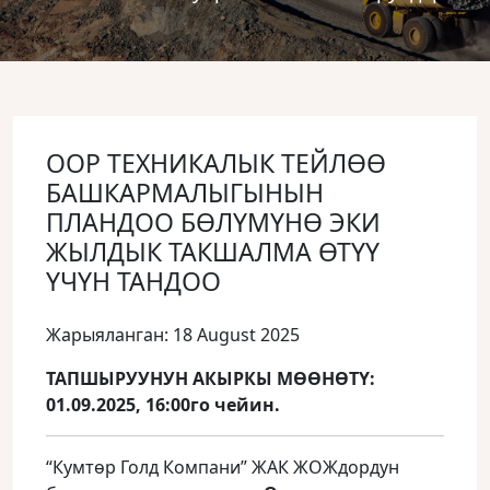
ООР ТЕХНИКАЛЫК ТЕЙЛӨӨ
БАШКАРМАЛЫГЫНЫН
ПЛАНДОО БӨЛҮМҮНӨ ЭКИ
ЖЫЛДЫК ТАКШАЛМА ӨТҮҮ
ҮЧҮН ТАНДОО
Жарыяланган: 18 August 2025
ТАПШЫРУУНУН АКЫРКЫ МӨӨНӨТҮ:
01.09.2025, 16:00го чейин.
“Кумтөр Голд Компани” ЖАК ЖОЖдордун