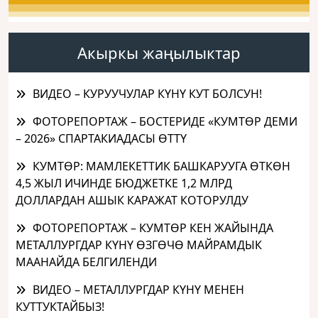
Акыркы жаңылыктар
ВИДЕО – КУРУУЧУЛАР КҮНҮ КУТ БОЛСУН!
ФОТОРЕПОРТАЖ – БОСТЕРИДЕ «КУМТӨР ДЕМИ
– 2026» СПАРТАКИАДАСЫ ӨТТҮ
КУМТӨР: МАМЛЕКЕТТИК БАШКАРУУГА ӨТКӨН
4,5 ЖЫЛ ИЧИНДЕ БЮДЖЕТКЕ 1,2 МЛРД
ДОЛЛАРДАН АШЫК КАРАЖАТ КОТОРУЛДУ
ФОТОРЕПОРТАЖ – КУМТӨР КЕН ЖАЙЫНДА
МЕТАЛЛУРГДАР КҮНҮ ӨЗГӨЧӨ МАЙРАМДЫК
МААНАЙДА БЕЛГИЛЕНДИ
ВИДЕО – МЕТАЛЛУРГДАР КҮНҮ МЕНЕН
КУТТУКТАЙБЫЗ!