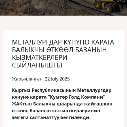
МЕТАЛЛУРГДАР КҮНҮНӨ КАРАТА
БАЛЫКЧЫ ӨТКӨӨЛ БАЗАНЫН
КЫЗМАТКЕРЛЕРИ
СЫЙЛАНЫШТЫ
Жарыяланган: 22 July 2025
Кыргыз Республикасынын Металлургдар
күнүнө карата “Кумтөр Голд Компани”
ЖАКтын Балыкчы шаарында жайгашкан
өткөөл базанын кызматкерлеринин
эмгеги салтанаттуу белгиленди.