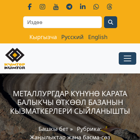
Search
Кыргызча
Русский
English
МЕТАЛЛУРГДАР КҮНҮНӨ КАРАТА
БАЛЫКЧЫ ӨТКӨӨЛ БАЗАНЫН
КЫЗМАТКЕРЛЕРИ СЫЙЛАНЫШТЫ
Башкы бет
»
Рубрика:
Жаңылыктар жана басма-сөз