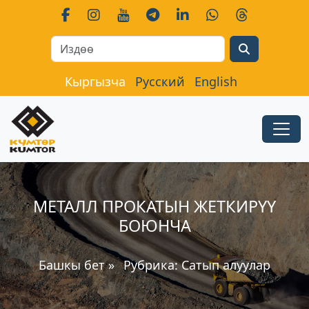
Search
Кыргызча
Русский
English
МЕТАЛЛ ПРОКАТЫН ЖЕТКИРҮҮ
БОЮНЧА
Башкы бет
»
Рубрика:
Сатып алуулар