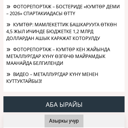
ФОТОРЕПОРТАЖ – БОСТЕРИДЕ «КУМТӨР ДЕМИ
– 2026» СПАРТАКИАДАСЫ ӨТТҮ
КУМТӨР: МАМЛЕКЕТТИК БАШКАРУУГА ӨТКӨН
4,5 ЖЫЛ ИЧИНДЕ БЮДЖЕТКЕ 1,2 МЛРД
ДОЛЛАРДАН АШЫК КАРАЖАТ КОТОРУЛДУ
ФОТОРЕПОРТАЖ – КУМТӨР КЕН ЖАЙЫНДА
МЕТАЛЛУРГДАР КҮНҮ ӨЗГӨЧӨ МАЙРАМДЫК
МААНАЙДА БЕЛГИЛЕНДИ
ВИДЕО – МЕТАЛЛУРГДАР КҮНҮ МЕНЕН
КУТТУКТАЙБЫЗ!
АБА ЫРАЙЫ
Азыркы учур