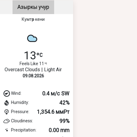
Азыркы учур
Кумтөр кени
13
Feels Like 11
Overcast Clouds | Light Air
09.08.2026
0.4 м/с SW
Wind:
42%
Humidity:
1,354.6 ммРт
Pressure:
99%
Cloudiness:
0.00 mm
Precipitation: