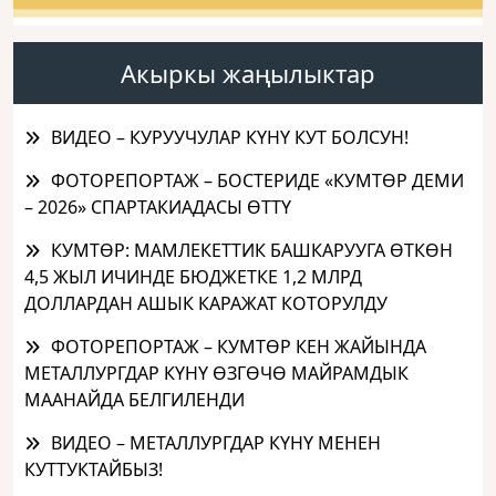
Акыркы жаңылыктар
ВИДЕО – КУРУУЧУЛАР КҮНҮ КУТ БОЛСУН!
ФОТОРЕПОРТАЖ – БОСТЕРИДЕ «КУМТӨР ДЕМИ
– 2026» СПАРТАКИАДАСЫ ӨТТҮ
КУМТӨР: МАМЛЕКЕТТИК БАШКАРУУГА ӨТКӨН
4,5 ЖЫЛ ИЧИНДЕ БЮДЖЕТКЕ 1,2 МЛРД
ДОЛЛАРДАН АШЫК КАРАЖАТ КОТОРУЛДУ
ФОТОРЕПОРТАЖ – КУМТӨР КЕН ЖАЙЫНДА
МЕТАЛЛУРГДАР КҮНҮ ӨЗГӨЧӨ МАЙРАМДЫК
МААНАЙДА БЕЛГИЛЕНДИ
ВИДЕО – МЕТАЛЛУРГДАР КҮНҮ МЕНЕН
КУТТУКТАЙБЫЗ!