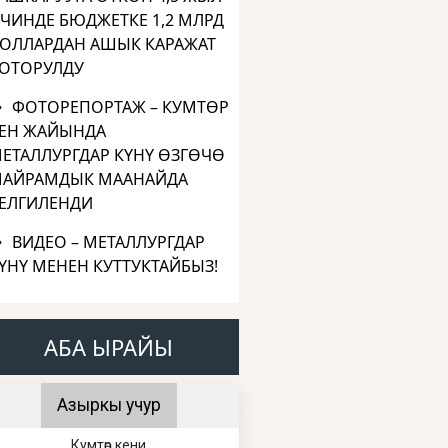
ЧИНДЕ БЮДЖЕТКЕ 1,2 МЛРД
ОЛЛАРДАН АШЫК КАРАЖАТ
ОТОРУЛДУ
ФОТОРЕПОРТАЖ – КУМТӨР
ЕН ЖАЙЫНДА
ЕТАЛЛУРГДАР КҮНҮ ӨЗГӨЧӨ
АЙРАМДЫК МААНАЙДА
ЕЛГИЛЕНДИ
ВИДЕО – МЕТАЛЛУРГДАР
ҮНҮ МЕНЕН КУТТУКТАЙБЫЗ!
АБА ЫРАЙЫ
Азыркы учур
Кумтөр кени