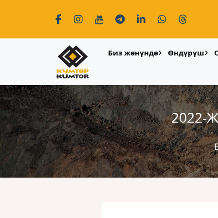
Биз жөнүндө
Өндүрүш
2022-