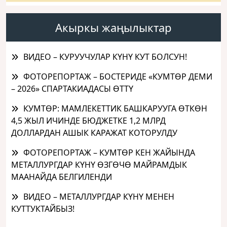
Акыркы жаңылыктар
ВИДЕО – КУРУУЧУЛАР КҮНҮ КУТ БОЛСУН!
ФОТОРЕПОРТАЖ – БОСТЕРИДЕ «КУМТӨР ДЕМИ
– 2026» СПАРТАКИАДАСЫ ӨТТҮ
КУМТӨР: МАМЛЕКЕТТИК БАШКАРУУГА ӨТКӨН
4,5 ЖЫЛ ИЧИНДЕ БЮДЖЕТКЕ 1,2 МЛРД
ДОЛЛАРДАН АШЫК КАРАЖАТ КОТОРУЛДУ
ФОТОРЕПОРТАЖ – КУМТӨР КЕН ЖАЙЫНДА
МЕТАЛЛУРГДАР КҮНҮ ӨЗГӨЧӨ МАЙРАМДЫК
МААНАЙДА БЕЛГИЛЕНДИ
ВИДЕО – МЕТАЛЛУРГДАР КҮНҮ МЕНЕН
КУТТУКТАЙБЫЗ!