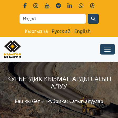
Search
Кыргызча
Русский
English
КУРЬЕРДИК КЫЗМАТТАРДЫ САТЫП
АЛУУ
Башкы бет
»
Рубрика:
Сатып алуулар