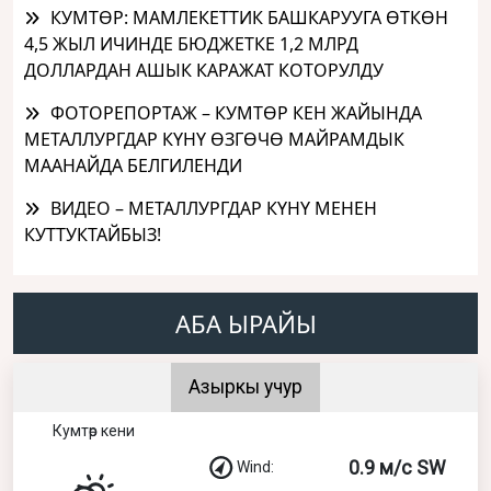
КУМТӨР: МАМЛЕКЕТТИК БАШКАРУУГА ӨТКӨН
4,5 ЖЫЛ ИЧИНДЕ БЮДЖЕТКЕ 1,2 МЛРД
ДОЛЛАРДАН АШЫК КАРАЖАТ КОТОРУЛДУ
ФОТОРЕПОРТАЖ – КУМТӨР КЕН ЖАЙЫНДА
МЕТАЛЛУРГДАР КҮНҮ ӨЗГӨЧӨ МАЙРАМДЫК
МААНАЙДА БЕЛГИЛЕНДИ
ВИДЕО – МЕТАЛЛУРГДАР КҮНҮ МЕНЕН
КУТТУКТАЙБЫЗ!
АБА ЫРАЙЫ
Азыркы учур
Кумтөр кени
0.9 м/с SW
Wind: