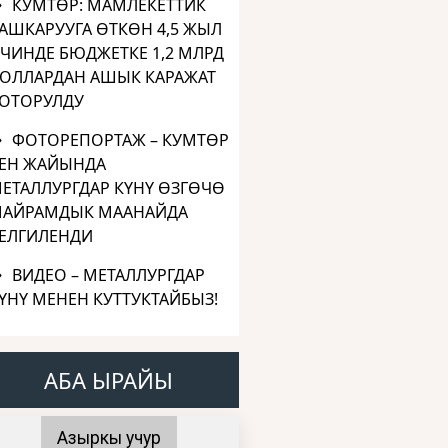
КУМТӨР: МАМЛЕКЕТТИК
АШКАРУУГА ӨТКӨН 4,5 ЖЫЛ
ЧИНДЕ БЮДЖЕТКЕ 1,2 МЛРД
ОЛЛАРДАН АШЫК КАРАЖАТ
ОТОРУЛДУ
ФОТОРЕПОРТАЖ – КУМТӨР
ЕН ЖАЙЫНДА
ЕТАЛЛУРГДАР КҮНҮ ӨЗГӨЧӨ
АЙРАМДЫК МААНАЙДА
ЕЛГИЛЕНДИ
ВИДЕО – МЕТАЛЛУРГДАР
ҮНҮ МЕНЕН КУТТУКТАЙБЫЗ!
АБА ЫРАЙЫ
Азыркы учур