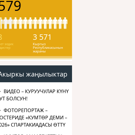
579
8
3 571
ет элдик
Кыргыз
дистер
Республикасынын
жараны
Акыркы жаңылыктар
ВИДЕО – КУРУУЧУЛАР КҮНҮ
УТ БОЛСУН!
ФОТОРЕПОРТАЖ –
ОСТЕРИДЕ «КУМТӨР ДЕМИ –
026» СПАРТАКИАДАСЫ ӨТТҮ