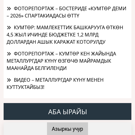
ФОТОРЕПОРТАЖ – БОСТЕРИДЕ «КУМТӨР ДЕМИ
– 2026» СПАРТАКИАДАСЫ ӨТТҮ
КУМТӨР: МАМЛЕКЕТТИК БАШКАРУУГА ӨТКӨН
4,5 ЖЫЛ ИЧИНДЕ БЮДЖЕТКЕ 1,2 МЛРД
ДОЛЛАРДАН АШЫК КАРАЖАТ КОТОРУЛДУ
ФОТОРЕПОРТАЖ – КУМТӨР КЕН ЖАЙЫНДА
МЕТАЛЛУРГДАР КҮНҮ ӨЗГӨЧӨ МАЙРАМДЫК
МААНАЙДА БЕЛГИЛЕНДИ
ВИДЕО – МЕТАЛЛУРГДАР КҮНҮ МЕНЕН
КУТТУКТАЙБЫЗ!
АБА ЫРАЙЫ
Азыркы учур