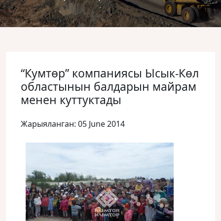
“Кумтөр” компаниясы Ысык-Көл
областынын балдарын майрам
менен куттуктады
Жарыяланган: 05 June 2014