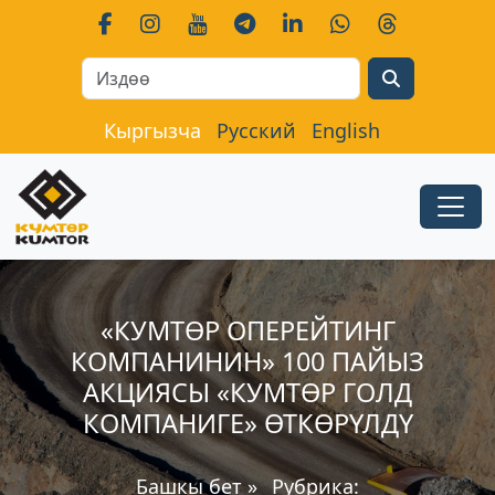
Search
Кыргызча
Русский
English
«КУМТӨР ОПЕРЕЙТИНГ
КОМПАНИНИН» 100 ПАЙЫЗ
АКЦИЯСЫ «КУМТӨР ГОЛД
КОМПАНИГЕ» ӨТКӨРҮЛДҮ
Башкы бет
»
Рубрика: