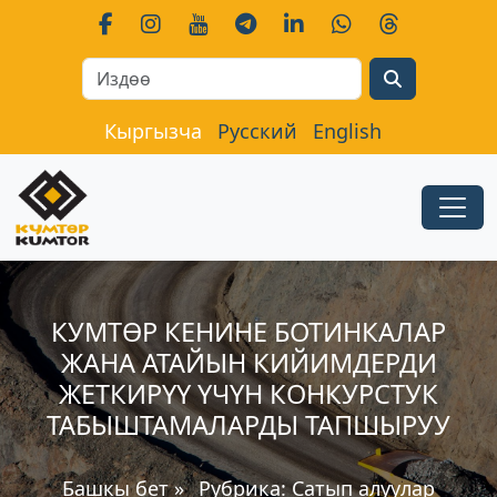
Search
Кыргызча
Русский
English
КУМТӨР КЕНИНЕ БОТИНКАЛАР
ЖАНА АТАЙЫН КИЙИМДЕРДИ
ЖЕТКИРҮҮ ҮЧҮН КОНКУРСТУК
ТАБЫШТАМАЛАРДЫ ТАПШЫРУУ
Башкы бет
»
Рубрика:
Сатып алуулар