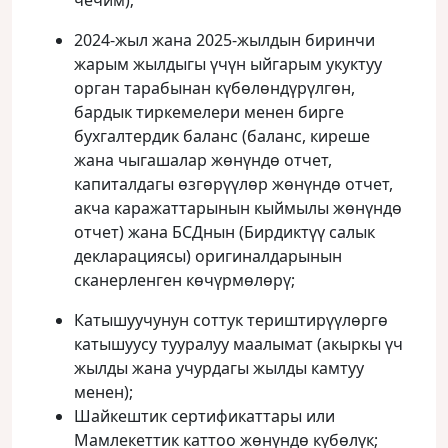
чечим);
2024-жыл жана 2025-жылдын биринчи
жарым жылдыгы үчүн ыйгарым укуктуу
орган тарабынан күбөлөндүрүлгөн,
бардык тиркемелери менен бирге
бухгалтердик баланс (баланс, киреше
жана чыгашалар жөнүндө отчет,
капиталдагы өзгөрүүлөр жөнүндө отчет,
акча каражаттарынын кыймылы жөнүндө
отчет) жана БСДнын (Бирдиктүү салык
декларациясы) оригиналдарынын
сканерленген көчүрмөлөрү;
Катышуучунун соттук териштирүүлөргө
катышуусу тууралуу маалымат (акыркы үч
жылды жана учурдагы жылды камтуу
менен);
Шайкештик сертификаттары или
Мамлекеттик каттоо жөнүндө күбөлүк;