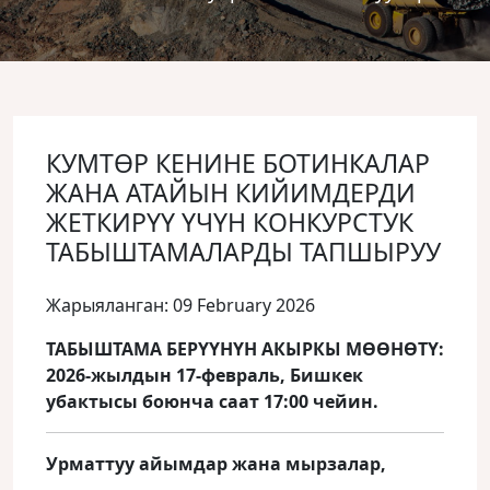
КУМТӨР КЕНИНЕ БОТИНКАЛАР
ЖАНА АТАЙЫН КИЙИМДЕРДИ
ЖЕТКИРҮҮ ҮЧҮН КОНКУРСТУК
ТАБЫШТАМАЛАРДЫ ТАПШЫРУУ
Жарыяланган: 09 February 2026
ТАБЫШТАМА БЕРҮҮНҮН АКЫРКЫ МӨӨНӨТҮ:
2026-жылдын 17-февраль, Бишкек
убактысы боюнча саат 17:00 чейин.
Урматтуу айымдар жана мырзалар,