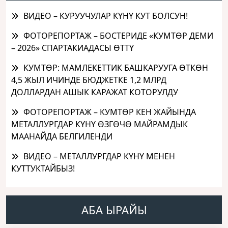
ВИДЕО – КУРУУЧУЛАР КҮНҮ КУТ БОЛСУН!
ФОТОРЕПОРТАЖ – БОСТЕРИДЕ «КУМТӨР ДЕМИ
– 2026» СПАРТАКИАДАСЫ ӨТТҮ
КУМТӨР: МАМЛЕКЕТТИК БАШКАРУУГА ӨТКӨН
4,5 ЖЫЛ ИЧИНДЕ БЮДЖЕТКЕ 1,2 МЛРД
ДОЛЛАРДАН АШЫК КАРАЖАТ КОТОРУЛДУ
ФОТОРЕПОРТАЖ – КУМТӨР КЕН ЖАЙЫНДА
МЕТАЛЛУРГДАР КҮНҮ ӨЗГӨЧӨ МАЙРАМДЫК
МААНАЙДА БЕЛГИЛЕНДИ
ВИДЕО – МЕТАЛЛУРГДАР КҮНҮ МЕНЕН
КУТТУКТАЙБЫЗ!
АБА ЫРАЙЫ