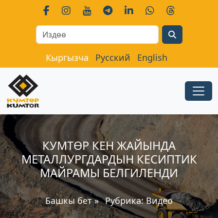
Search
Кыргызча
Русский
English
КУМТӨР КЕН ЖАЙЫНДА
МЕТАЛЛУРГДАРДЫН КЕСИПТИК
МАЙРАМЫ БЕЛГИЛЕНДИ
Башкы бет
»
Рубрика:
Видео