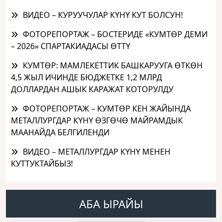
ВИДЕО – КУРУУЧУЛАР КҮНҮ КУТ БОЛСУН!
ФОТОРЕПОРТАЖ – БОСТЕРИДЕ «КУМТӨР ДЕМИ
– 2026» СПАРТАКИАДАСЫ ӨТТҮ
КУМТӨР: МАМЛЕКЕТТИК БАШКАРУУГА ӨТКӨН
4,5 ЖЫЛ ИЧИНДЕ БЮДЖЕТКЕ 1,2 МЛРД
ДОЛЛАРДАН АШЫК КАРАЖАТ КОТОРУЛДУ
ФОТОРЕПОРТАЖ – КУМТӨР КЕН ЖАЙЫНДА
МЕТАЛЛУРГДАР КҮНҮ ӨЗГӨЧӨ МАЙРАМДЫК
МААНАЙДА БЕЛГИЛЕНДИ
ВИДЕО – МЕТАЛЛУРГДАР КҮНҮ МЕНЕН
КУТТУКТАЙБЫЗ!
АБА ЫРАЙЫ