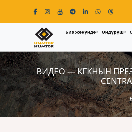
Биз жөнүндө
Өндүрүш
ВИДЕО — КГКНЫН ПРЕ
CENTRA