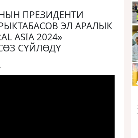
КНЫН ПРЕЗИДЕНТИ
РЫКТАБАСОВ ЭЛ АРАЛЫК
AL ASIA 2024»
СӨЗ СҮЙЛӨДҮ
4