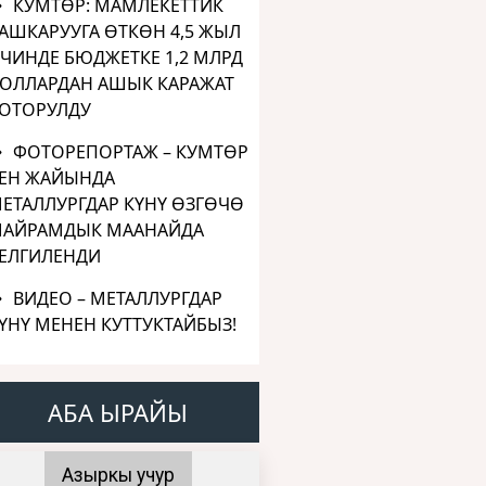
КУМТӨР: МАМЛЕКЕТТИК
АШКАРУУГА ӨТКӨН 4,5 ЖЫЛ
ЧИНДЕ БЮДЖЕТКЕ 1,2 МЛРД
ОЛЛАРДАН АШЫК КАРАЖАТ
ОТОРУЛДУ
ФОТОРЕПОРТАЖ – КУМТӨР
ЕН ЖАЙЫНДА
ЕТАЛЛУРГДАР КҮНҮ ӨЗГӨЧӨ
АЙРАМДЫК МААНАЙДА
ЕЛГИЛЕНДИ
ВИДЕО – МЕТАЛЛУРГДАР
ҮНҮ МЕНЕН КУТТУКТАЙБЫЗ!
АБА ЫРАЙЫ
Азыркы учур