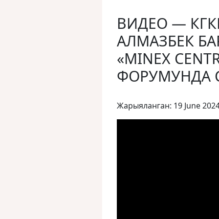
ВИДЕО — КГ
АЛМАЗБЕК БА
«MINEX CENTR
ФОРУМУНДА 
Жарыяланган: 19 June 202