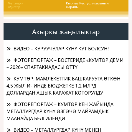
Чет элдик
Кыргыз Республикасынын
адистер
жараны
Акыркы жаңылыктар
ВИДЕО – КУРУУЧУЛАР КҮНҮ КУТ БОЛСУН!
ФОТОРЕПОРТАЖ – БОСТЕРИДЕ «КУМТӨР ДЕМИ
– 2026» СПАРТАКИАДАСЫ ӨТТҮ
КУМТӨР: МАМЛЕКЕТТИК БАШКАРУУГА ӨТКӨН
4,5 ЖЫЛ ИЧИНДЕ БЮДЖЕТКЕ 1,2 МЛРД
ДОЛЛАРДАН АШЫК КАРАЖАТ КОТОРУЛДУ
ФОТОРЕПОРТАЖ – КУМТӨР КЕН ЖАЙЫНДА
МЕТАЛЛУРГДАР КҮНҮ ӨЗГӨЧӨ МАЙРАМДЫК
МААНАЙДА БЕЛГИЛЕНДИ
ВИДЕО – МЕТАЛЛУРГДАР КҮНҮ МЕНЕН