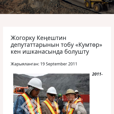
Жогорку Кеңештин
депутаттарынын тобу «Кумтөр»
кен ишканасында болушту
Жарыяланган: 19 September 2011
2011-