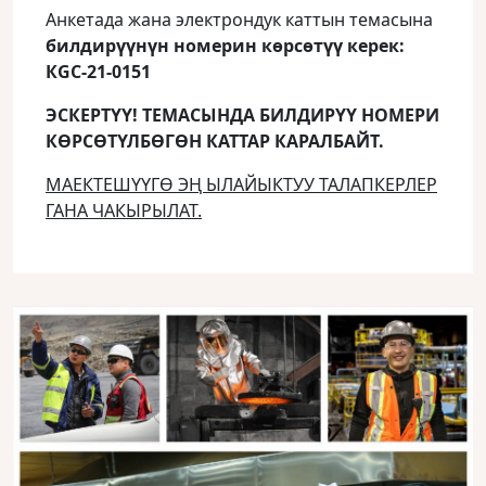
Анкетада жана электрондук каттын темасына
билдирүүнүн номерин көрсөтүү керек:
КGC-21-0151
ЭСКЕРТҮҮ! ТЕМАСЫНДА БИЛДИРҮҮ НОМЕРИ
КӨРСӨТҮЛБӨГӨН КАТТАР КАРАЛБАЙТ.
МАЕКТЕШҮҮГӨ ЭҢ ЫЛАЙЫКТУУ ТАЛАПКЕРЛЕР
ГАНА ЧАКЫРЫЛАТ.