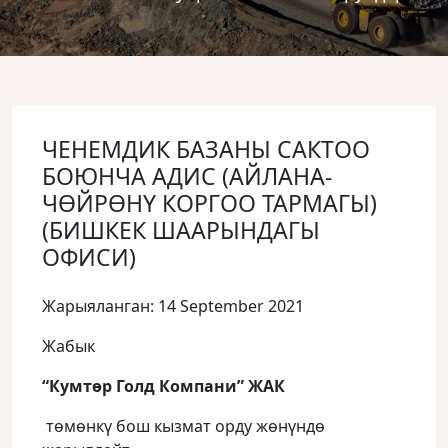
ЧЕНЕМДИК БАЗАНЫ САКТОО
БОЮНЧА АДИС (АЙЛАНА-
ЧӨЙРӨНҮ КОРГОО ТАРМАГЫ)
(БИШКЕК ШААРЫНДАГЫ
ОФИСИ)
Жарыяланган: 14 September 2021
Жабык
“Кумтөр Голд Компани” ЖАК
төмөнкү бош кызмат орду жөнүндө