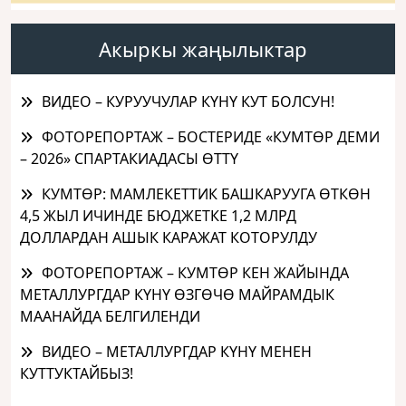
Акыркы жаңылыктар
ВИДЕО – КУРУУЧУЛАР КҮНҮ КУТ БОЛСУН!
ФОТОРЕПОРТАЖ – БОСТЕРИДЕ «КУМТӨР ДЕМИ
– 2026» СПАРТАКИАДАСЫ ӨТТҮ
КУМТӨР: МАМЛЕКЕТТИК БАШКАРУУГА ӨТКӨН
4,5 ЖЫЛ ИЧИНДЕ БЮДЖЕТКЕ 1,2 МЛРД
ДОЛЛАРДАН АШЫК КАРАЖАТ КОТОРУЛДУ
ФОТОРЕПОРТАЖ – КУМТӨР КЕН ЖАЙЫНДА
МЕТАЛЛУРГДАР КҮНҮ ӨЗГӨЧӨ МАЙРАМДЫК
МААНАЙДА БЕЛГИЛЕНДИ
ВИДЕО – МЕТАЛЛУРГДАР КҮНҮ МЕНЕН
КУТТУКТАЙБЫЗ!