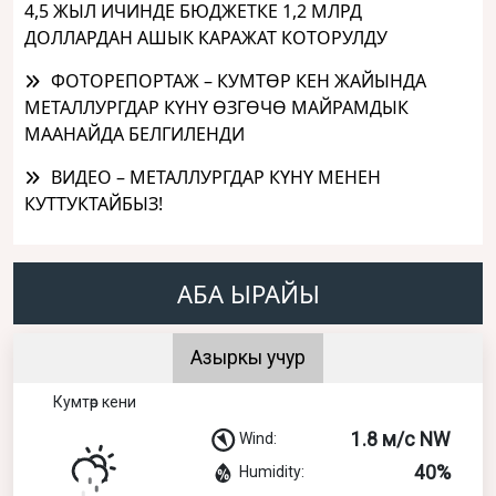
4,5 ЖЫЛ ИЧИНДЕ БЮДЖЕТКЕ 1,2 МЛРД
ДОЛЛАРДАН АШЫК КАРАЖАТ КОТОРУЛДУ
ФОТОРЕПОРТАЖ – КУМТӨР КЕН ЖАЙЫНДА
МЕТАЛЛУРГДАР КҮНҮ ӨЗГӨЧӨ МАЙРАМДЫК
МААНАЙДА БЕЛГИЛЕНДИ
ВИДЕО – МЕТАЛЛУРГДАР КҮНҮ МЕНЕН
КУТТУКТАЙБЫЗ!
АБА ЫРАЙЫ
Азыркы учур
Кумтөр кени
1.8 м/с NW
Wind:
40%
Humidity: