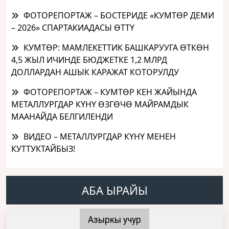
ФОТОРЕПОРТАЖ – БОСТЕРИДЕ «КУМТӨР ДЕМИ
– 2026» СПАРТАКИАДАСЫ ӨТТҮ
КУМТӨР: МАМЛЕКЕТТИК БАШКАРУУГА ӨТКӨН
4,5 ЖЫЛ ИЧИНДЕ БЮДЖЕТКЕ 1,2 МЛРД
ДОЛЛАРДАН АШЫК КАРАЖАТ КОТОРУЛДУ
ФОТОРЕПОРТАЖ – КУМТӨР КЕН ЖАЙЫНДА
МЕТАЛЛУРГДАР КҮНҮ ӨЗГӨЧӨ МАЙРАМДЫК
МААНАЙДА БЕЛГИЛЕНДИ
ВИДЕО – МЕТАЛЛУРГДАР КҮНҮ МЕНЕН
КУТТУКТАЙБЫЗ!
АБА ЫРАЙЫ
Азыркы учур