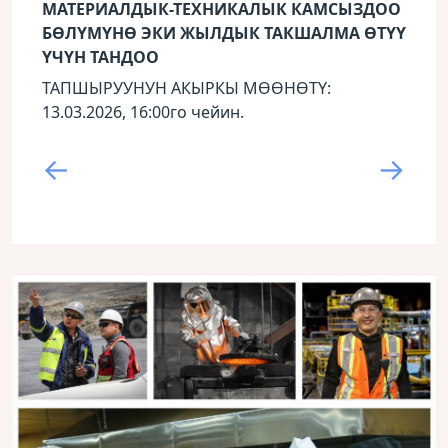
МАТЕРИАЛДЫК-ТЕХНИКАЛЫК КАМСЫЗДОО
БӨЛҮМҮНӨ ЭКИ ЖЫЛДЫК ТАКШАЛМА ӨТҮҮ
ҮЧҮН ТАНДОО
ТАПШЫРУУНУН АКЫРКЫ МӨӨНӨТҮ:
13.03.2026, 16:00го чейин.
←
→