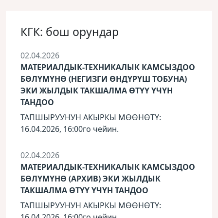
КГК: бош орундар
02.04.2026
МАТЕРИАЛДЫК-ТЕХНИКАЛЫК КАМСЫЗДОО
БӨЛҮМҮНӨ (НЕГИЗГИ ӨНДҮРҮШ ТОБУНА)
ЭКИ ЖЫЛДЫК ТАКШАЛМА ӨТҮҮ ҮЧҮН
ТАНДОО
ТАПШЫРУУНУН АКЫРКЫ МӨӨНӨТҮ:
16.04.2026, 16:00го чейин.
02.04.2026
МАТЕРИАЛДЫК-ТЕХНИКАЛЫК КАМСЫЗДОО
БӨЛҮМҮНӨ (АРХИВ) ЭКИ ЖЫЛДЫК
ТАКШАЛМА ӨТҮҮ ҮЧҮН ТАНДОО
ТАПШЫРУУНУН АКЫРКЫ МӨӨНӨТҮ:
16.04.2026, 16:00го чейин.