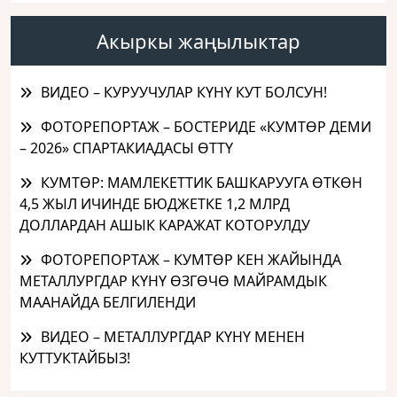
Акыркы жаңылыктар
ВИДЕО – КУРУУЧУЛАР КҮНҮ КУТ БОЛСУН!
ФОТОРЕПОРТАЖ – БОСТЕРИДЕ «КУМТӨР ДЕМИ
– 2026» СПАРТАКИАДАСЫ ӨТТҮ
КУМТӨР: МАМЛЕКЕТТИК БАШКАРУУГА ӨТКӨН
4,5 ЖЫЛ ИЧИНДЕ БЮДЖЕТКЕ 1,2 МЛРД
ДОЛЛАРДАН АШЫК КАРАЖАТ КОТОРУЛДУ
ФОТОРЕПОРТАЖ – КУМТӨР КЕН ЖАЙЫНДА
МЕТАЛЛУРГДАР КҮНҮ ӨЗГӨЧӨ МАЙРАМДЫК
МААНАЙДА БЕЛГИЛЕНДИ
ВИДЕО – МЕТАЛЛУРГДАР КҮНҮ МЕНЕН
КУТТУКТАЙБЫЗ!