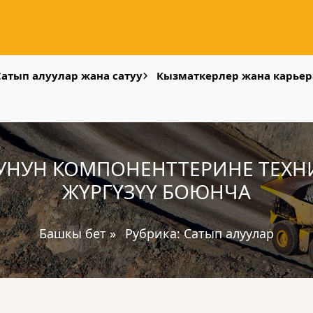
Сатып алуулар жана сатуу
Кызматкерлер жана карьер
УНУН КОМПОНЕНТТЕРИНЕ ТЕХН
ЖҮРГҮЗҮҮ БОЮНЧА
Башкы бет
»
Рубрика:
Сатып алуулар