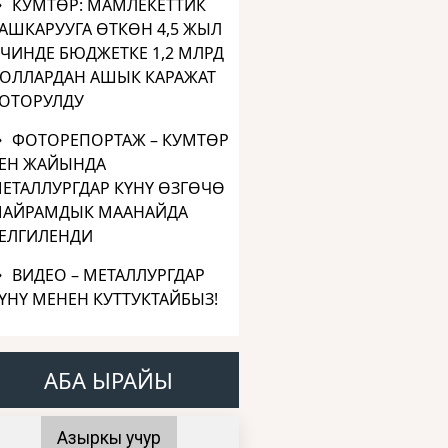
КУМТӨР: МАМЛЕКЕТТИК
АШКАРУУГА ӨТКӨН 4,5 ЖЫЛ
ЧИНДЕ БЮДЖЕТКЕ 1,2 МЛРД
ОЛЛАРДАН АШЫК КАРАЖАТ
ОТОРУЛДУ
ФОТОРЕПОРТАЖ – КУМТӨР
ЕН ЖАЙЫНДА
ЕТАЛЛУРГДАР КҮНҮ ӨЗГӨЧӨ
АЙРАМДЫК МААНАЙДА
ЕЛГИЛЕНДИ
ВИДЕО – МЕТАЛЛУРГДАР
ҮНҮ МЕНЕН КУТТУКТАЙБЫЗ!
АБА ЫРАЙЫ
Азыркы учур