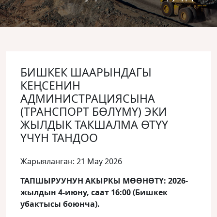
БИШКЕК ШААРЫНДАГЫ
КЕҢСЕНИН
АДМИНИСТРАЦИЯСЫНА
(ТРАНСПОРТ БӨЛҮМҮ) ЭКИ
ЖЫЛДЫК ТАКШАЛМА ӨТҮҮ
ҮЧҮН ТАНДОО
Жарыяланган: 21 May 2026
ТАПШЫРУУНУН АКЫРКЫ МӨӨНӨТҮ: 2026-
жылдын 4-июну, саат 16:00 (Бишкек
убактысы боюнча).