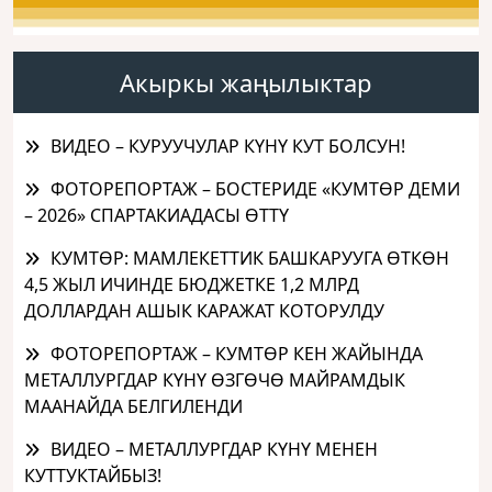
Акыркы жаңылыктар
ВИДЕО – КУРУУЧУЛАР КҮНҮ КУТ БОЛСУН!
ФОТОРЕПОРТАЖ – БОСТЕРИДЕ «КУМТӨР ДЕМИ
– 2026» СПАРТАКИАДАСЫ ӨТТҮ
КУМТӨР: МАМЛЕКЕТТИК БАШКАРУУГА ӨТКӨН
4,5 ЖЫЛ ИЧИНДЕ БЮДЖЕТКЕ 1,2 МЛРД
ДОЛЛАРДАН АШЫК КАРАЖАТ КОТОРУЛДУ
ФОТОРЕПОРТАЖ – КУМТӨР КЕН ЖАЙЫНДА
МЕТАЛЛУРГДАР КҮНҮ ӨЗГӨЧӨ МАЙРАМДЫК
МААНАЙДА БЕЛГИЛЕНДИ
ВИДЕО – МЕТАЛЛУРГДАР КҮНҮ МЕНЕН
КУТТУКТАЙБЫЗ!