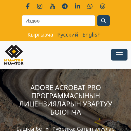
Search
Кыргызча
Русский
English
ADOBE ACROBAT PRO
ПРОГРАММАСЫНЫН
ЛИЦЕНЗИЯЛАРЫН УЗАРТУУ
БОЮНЧА
Башкы бет
»
Рубрика:
Сатып алуулар