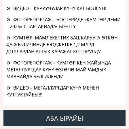
ВИДЕО – КУРУУЧУЛАР КҮНҮ КУТ БОЛСУН!
ФОТОРЕПОРТАЖ – БОСТЕРИДЕ «КУМТӨР ДЕМИ
– 2026» СПАРТАКИАДАСЫ ӨТТҮ
КУМТӨР: МАМЛЕКЕТТИК БАШКАРУУГА ӨТКӨН
4,5 ЖЫЛ ИЧИНДЕ БЮДЖЕТКЕ 1,2 МЛРД
ДОЛЛАРДАН АШЫК КАРАЖАТ КОТОРУЛДУ
ФОТОРЕПОРТАЖ – КУМТӨР КЕН ЖАЙЫНДА
МЕТАЛЛУРГДАР КҮНҮ ӨЗГӨЧӨ МАЙРАМДЫК
МААНАЙДА БЕЛГИЛЕНДИ
ВИДЕО – МЕТАЛЛУРГДАР КҮНҮ МЕНЕН
КУТТУКТАЙБЫЗ!
АБА ЫРАЙЫ