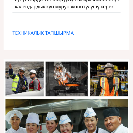
календардык күн мурун жөнөтүлүшү керек.
ТЕХНИКАЛЫК ТАПШЫРМА