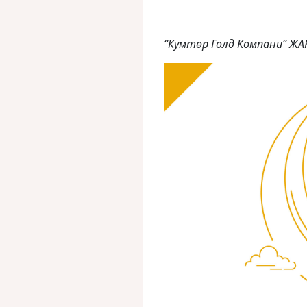
“Кумтөр Голд Компани” ЖА