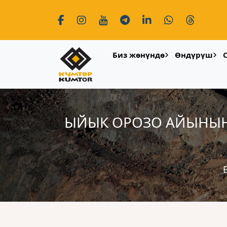
Биз жөнүндө
Өндүрүш
ЫЙЫК ОРОЗО АЙЫНЫН