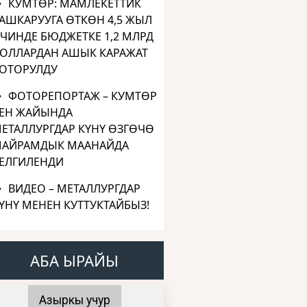
КУМТӨР: МАМЛЕКЕТТИК
АШКАРУУГА ӨТКӨН 4,5 ЖЫЛ
ЧИНДЕ БЮДЖЕТКЕ 1,2 МЛРД
ОЛЛАРДАН АШЫК КАРАЖАТ
ОТОРУЛДУ
ФОТОРЕПОРТАЖ – КУМТӨР
ЕН ЖАЙЫНДА
ЕТАЛЛУРГДАР КҮНҮ ӨЗГӨЧӨ
АЙРАМДЫК МААНАЙДА
ЕЛГИЛЕНДИ
ВИДЕО – МЕТАЛЛУРГДАР
ҮНҮ МЕНЕН КУТТУКТАЙБЫЗ!
АБА ЫРАЙЫ
Азыркы учур