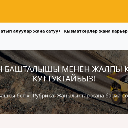
Сатып алуулар жана сатуу
Кызматкерлер жана карьер
 БАШТАЛЫШЫ МЕНЕН ЖАЛПЫ 
КУТТУКТАЙБЫЗ!
Башкы бет
»
Рубрика:
Жаңылыктар жана басма-сө