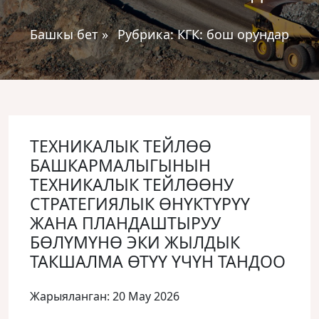
Башкы бет
»
Рубрика:
КГК: бош орундар
ТЕХНИКАЛЫК ТЕЙЛӨӨ
БАШКАРМАЛЫГЫНЫН
ТЕХНИКАЛЫК ТЕЙЛӨӨНУ
СТРАТЕГИЯЛЫК ӨНҮКТҮРҮҮ
ЖАНА ПЛАНДАШТЫРУУ
БӨЛҮМҮНӨ ЭКИ ЖЫЛДЫК
ТАКШАЛМА ӨТҮҮ ҮЧҮН ТАНДОО
Жарыяланган: 20 May 2026