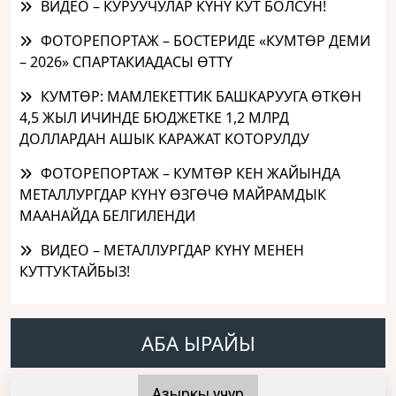
ВИДЕО – КУРУУЧУЛАР КҮНҮ КУТ БОЛСУН!
ФОТОРЕПОРТАЖ – БОСТЕРИДЕ «КУМТӨР ДЕМИ
– 2026» СПАРТАКИАДАСЫ ӨТТҮ
КУМТӨР: МАМЛЕКЕТТИК БАШКАРУУГА ӨТКӨН
4,5 ЖЫЛ ИЧИНДЕ БЮДЖЕТКЕ 1,2 МЛРД
ДОЛЛАРДАН АШЫК КАРАЖАТ КОТОРУЛДУ
ФОТОРЕПОРТАЖ – КУМТӨР КЕН ЖАЙЫНДА
МЕТАЛЛУРГДАР КҮНҮ ӨЗГӨЧӨ МАЙРАМДЫК
МААНАЙДА БЕЛГИЛЕНДИ
ВИДЕО – МЕТАЛЛУРГДАР КҮНҮ МЕНЕН
КУТТУКТАЙБЫЗ!
АБА ЫРАЙЫ
Азыркы учур