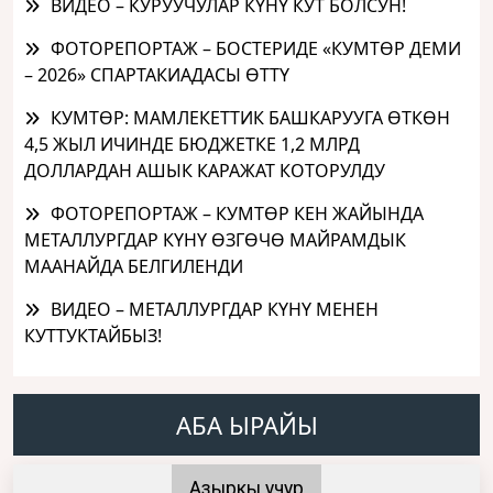
ВИДЕО – КУРУУЧУЛАР КҮНҮ КУТ БОЛСУН!
ФОТОРЕПОРТАЖ – БОСТЕРИДЕ «КУМТӨР ДЕМИ
– 2026» СПАРТАКИАДАСЫ ӨТТҮ
КУМТӨР: МАМЛЕКЕТТИК БАШКАРУУГА ӨТКӨН
4,5 ЖЫЛ ИЧИНДЕ БЮДЖЕТКЕ 1,2 МЛРД
ДОЛЛАРДАН АШЫК КАРАЖАТ КОТОРУЛДУ
ФОТОРЕПОРТАЖ – КУМТӨР КЕН ЖАЙЫНДА
МЕТАЛЛУРГДАР КҮНҮ ӨЗГӨЧӨ МАЙРАМДЫК
МААНАЙДА БЕЛГИЛЕНДИ
ВИДЕО – МЕТАЛЛУРГДАР КҮНҮ МЕНЕН
КУТТУКТАЙБЫЗ!
АБА ЫРАЙЫ
Азыркы учур