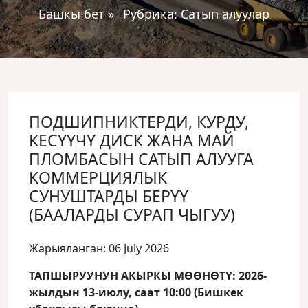
Башкы бет
»
Рубрика:
Сатып алуулар
ПОДШИПНИКТЕРДИ, КУРДУ,
КЕСҮҮЧҮ ДИСК ЖАНА МАЙ
ПЛОМБАСЫН САТЫП АЛУУГА
КОММЕРЦИЯЛЫК
СУНУШТАРДЫ БЕРҮҮ
(БААЛАРДЫ СУРАП ЧЫГУУ)
Жарыяланган: 06 July 2026
ТАПШЫРУУНУН АКЫРКЫ МӨӨНӨТҮ: 2026-
жылдын 13-июлу, саат 10:00 (Бишкек