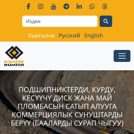
Search
Кыргызча
Русский
English
ПОДШИПНИКТЕРДИ, КУРДУ,
КЕСҮҮЧҮ ДИСК ЖАНА МАЙ
ПЛОМБАСЫН САТЫП АЛУУГА
КОММЕРЦИЯЛЫК СУНУШТАРДЫ
БЕРҮҮ (БААЛАРДЫ СУРАП ЧЫГУУ)