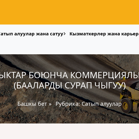
Сатып алуулар жана сатуу
Кызматкерлер жана карьер
ЫКТАР БОЮНЧА КОММЕРЦИЯЛЫК
(БААЛАРДЫ СУРАП ЧЫГУУ)
Башкы бет
»
Рубрика:
Сатып алуулар