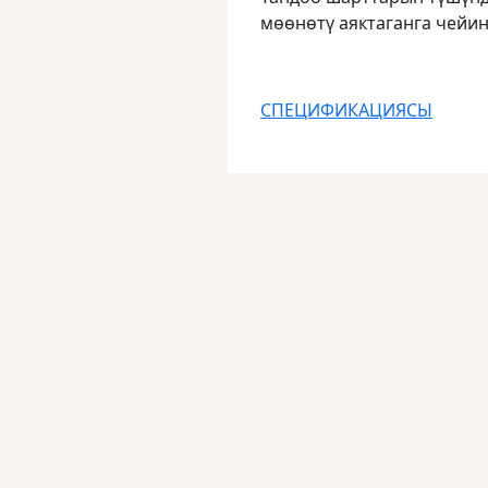
мөөнөтү аяктаганга чейин
СПЕЦИФИКАЦИЯСЫ