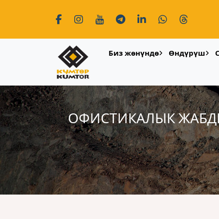
Биз жөнүндө
Өндүрүш
ОФИСТИКАЛЫК ЖАБД