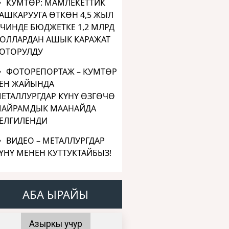
КУМТӨР: МАМЛЕКЕТТИК
АШКАРУУГА ӨТКӨН 4,5 ЖЫЛ
ЧИНДЕ БЮДЖЕТКЕ 1,2 МЛРД
ОЛЛАРДАН АШЫК КАРАЖАТ
ОТОРУЛДУ
ФОТОРЕПОРТАЖ – КУМТӨР
ЕН ЖАЙЫНДА
ЕТАЛЛУРГДАР КҮНҮ ӨЗГӨЧӨ
АЙРАМДЫК МААНАЙДА
ЕЛГИЛЕНДИ
ВИДЕО – МЕТАЛЛУРГДАР
ҮНҮ МЕНЕН КУТТУКТАЙБЫЗ!
АБА ЫРАЙЫ
Азыркы учур