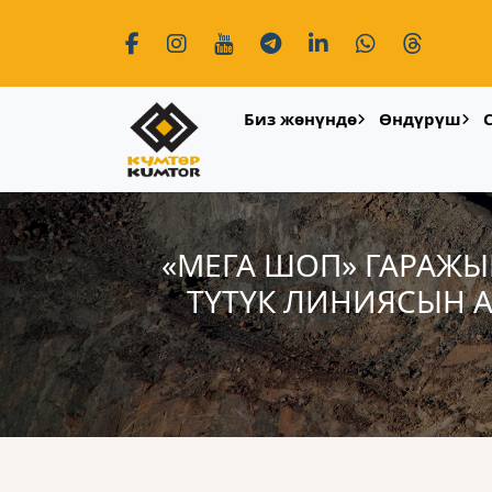
Биз жөнүндө
Өндүрүш
«МЕГА ШОП» ГАРАЖЫ
ТҮТҮК ЛИНИЯСЫН 