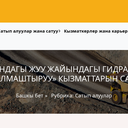
Сатып алуулар жана сатуу
Кызматкерлер жана карьер
НДАГЫ ЖУУ ЖАЙЫНДАГЫ ГИДРАН
АЛМАШТЫРУУ» КЫЗМАТТАРЫН С
Башкы бет
»
Рубрика:
Сатып алуулар