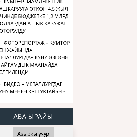
КУМТӨР: МАМЛЕКЕТТИК
АШКАРУУГА ӨТКӨН 4,5 ЖЫЛ
ЧИНДЕ БЮДЖЕТКЕ 1,2 МЛРД
ОЛЛАРДАН АШЫК КАРАЖАТ
ОТОРУЛДУ
ФОТОРЕПОРТАЖ – КУМТӨР
ЕН ЖАЙЫНДА
ЕТАЛЛУРГДАР КҮНҮ ӨЗГӨЧӨ
АЙРАМДЫК МААНАЙДА
ЕЛГИЛЕНДИ
ВИДЕО – МЕТАЛЛУРГДАР
ҮНҮ МЕНЕН КУТТУКТАЙБЫЗ!
АБА ЫРАЙЫ
Азыркы учур