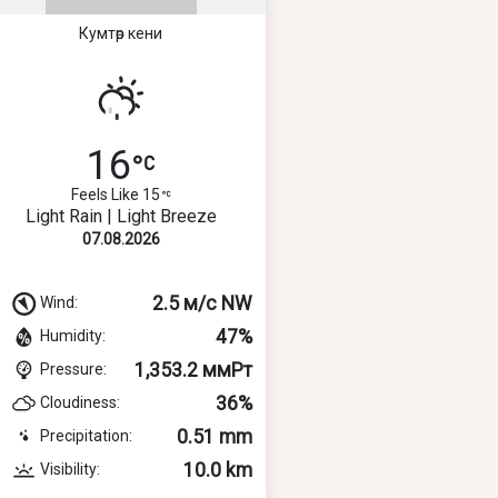
Кумтөр кени
16
Feels Like 15
Light Rain | Light Breeze
07.08.2026
2.5 м/с NW
Wind:
47%
Humidity:
1,353.2 ммРт
Pressure:
36%
Cloudiness:
0.51 mm
Precipitation:
10.0 km
Visibility: