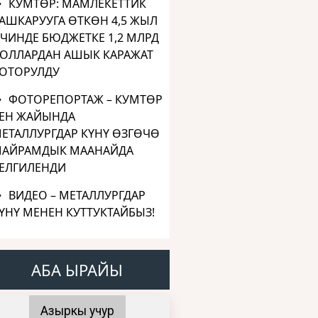
КУМТӨР: МАМЛЕКЕТТИК
АШКАРУУГА ӨТКӨН 4,5 ЖЫЛ
ЧИНДЕ БЮДЖЕТКЕ 1,2 МЛРД
ОЛЛАРДАН АШЫК КАРАЖАТ
ОТОРУЛДУ
ФОТОРЕПОРТАЖ – КУМТӨР
ЕН ЖАЙЫНДА
ЕТАЛЛУРГДАР КҮНҮ ӨЗГӨЧӨ
АЙРАМДЫК МААНАЙДА
ЕЛГИЛЕНДИ
ВИДЕО – МЕТАЛЛУРГДАР
ҮНҮ МЕНЕН КУТТУКТАЙБЫЗ!
АБА ЫРАЙЫ
Азыркы учур