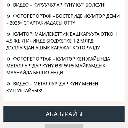
ВИДЕО – КУРУУЧУЛАР КҮНҮ КУТ БОЛСУН!
ФОТОРЕПОРТАЖ – БОСТЕРИДЕ «КУМТӨР ДЕМИ
– 2026» СПАРТАКИАДАСЫ ӨТТҮ
КУМТӨР: МАМЛЕКЕТТИК БАШКАРУУГА ӨТКӨН
4,5 ЖЫЛ ИЧИНДЕ БЮДЖЕТКЕ 1,2 МЛРД
ДОЛЛАРДАН АШЫК КАРАЖАТ КОТОРУЛДУ
ФОТОРЕПОРТАЖ – КУМТӨР КЕН ЖАЙЫНДА
МЕТАЛЛУРГДАР КҮНҮ ӨЗГӨЧӨ МАЙРАМДЫК
МААНАЙДА БЕЛГИЛЕНДИ
ВИДЕО – МЕТАЛЛУРГДАР КҮНҮ МЕНЕН
КУТТУКТАЙБЫЗ!
АБА ЫРАЙЫ