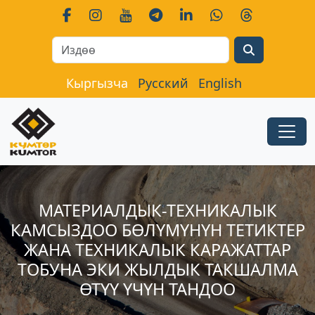
Search
Кыргызча
Русский
English
МАТЕРИАЛДЫК-ТЕХНИКАЛЫК
КАМСЫЗДОО БӨЛҮМҮНҮН ТЕТИКТЕР
ЖАНА ТЕХНИКАЛЫК КАРАЖАТТАР
ТОБУНА ЭКИ ЖЫЛДЫК ТАКШАЛМА
ӨТҮҮ ҮЧҮН ТАНДОО