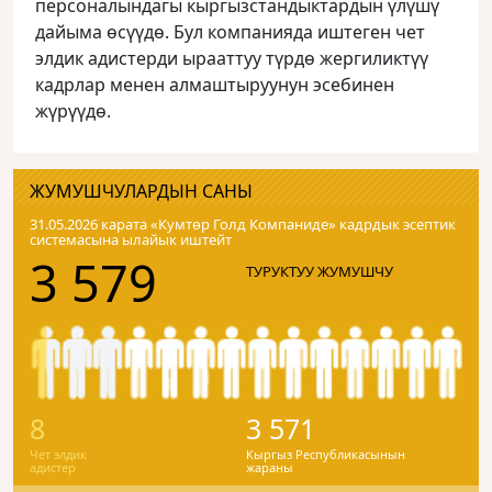
персоналындагы кыргызстандыктардын үлүшү
дайыма өсүүдө. Бул компанияда иштеген чет
элдик адистерди ырааттуу түрдө жергиликтүү
кадрлар менен алмаштыруунун эсебинен
жүрүүдө.
ЖУМУШЧУЛАРДЫН САНЫ
31.05.2026 карата «Кумтɵр Голд Компаниде» кадрдык эсептик
системасына ылайык иштейт
3 579
ТУРУКТУУ ЖУМУШЧУ
8
3 571
Чет элдик
Кыргыз Республикасынын
адистер
жараны