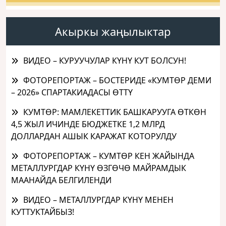
Акыркы жаңылыктар
ВИДЕО – КУРУУЧУЛАР КҮНҮ КУТ БОЛСУН!
ФОТОРЕПОРТАЖ – БОСТЕРИДЕ «КУМТӨР ДЕМИ
– 2026» СПАРТАКИАДАСЫ ӨТТҮ
КУМТӨР: МАМЛЕКЕТТИК БАШКАРУУГА ӨТКӨН
4,5 ЖЫЛ ИЧИНДЕ БЮДЖЕТКЕ 1,2 МЛРД
ДОЛЛАРДАН АШЫК КАРАЖАТ КОТОРУЛДУ
ФОТОРЕПОРТАЖ – КУМТӨР КЕН ЖАЙЫНДА
МЕТАЛЛУРГДАР КҮНҮ ӨЗГӨЧӨ МАЙРАМДЫК
МААНАЙДА БЕЛГИЛЕНДИ
ВИДЕО – МЕТАЛЛУРГДАР КҮНҮ МЕНЕН
КУТТУКТАЙБЫЗ!