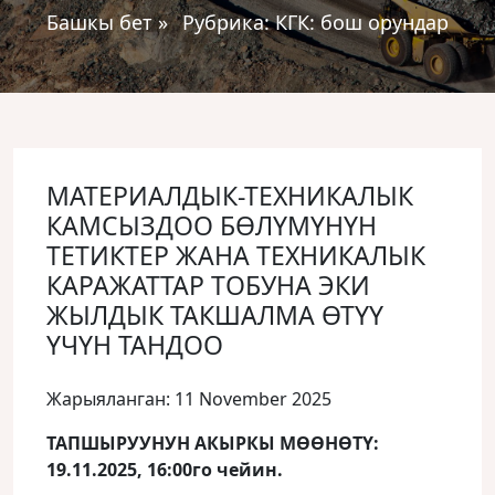
Башкы бет
»
Рубрика:
КГК: бош орундар
МАТЕРИАЛДЫК-ТЕХНИКАЛЫК
КАМСЫЗДОО БӨЛҮМҮНҮН
ТЕТИКТЕР ЖАНА ТЕХНИКАЛЫК
КАРАЖАТТАР ТОБУНА ЭКИ
ЖЫЛДЫК ТАКШАЛМА ӨТҮҮ
ҮЧҮН ТАНДОО
Жарыяланган: 11 November 2025
ТАПШЫРУУНУН АКЫРКЫ МӨӨНӨТҮ:
19.11.2025, 16:00го чейин.