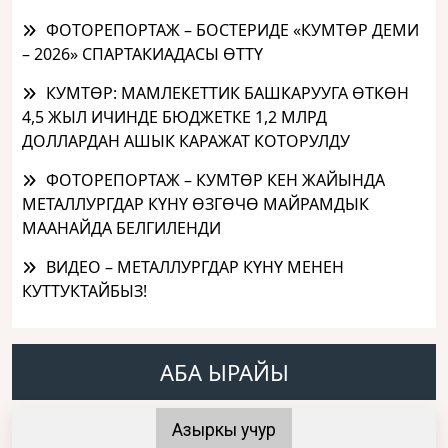
ФОТОРЕПОРТАЖ – БОСТЕРИДЕ «КУМТӨР ДЕМИ
– 2026» СПАРТАКИАДАСЫ ӨТТҮ
КУМТӨР: МАМЛЕКЕТТИК БАШКАРУУГА ӨТКӨН
4,5 ЖЫЛ ИЧИНДЕ БЮДЖЕТКЕ 1,2 МЛРД
ДОЛЛАРДАН АШЫК КАРАЖАТ КОТОРУЛДУ
ФОТОРЕПОРТАЖ – КУМТӨР КЕН ЖАЙЫНДА
МЕТАЛЛУРГДАР КҮНҮ ӨЗГӨЧӨ МАЙРАМДЫК
МААНАЙДА БЕЛГИЛЕНДИ
ВИДЕО – МЕТАЛЛУРГДАР КҮНҮ МЕНЕН
КУТТУКТАЙБЫЗ!
АБА ЫРАЙЫ
Азыркы учур