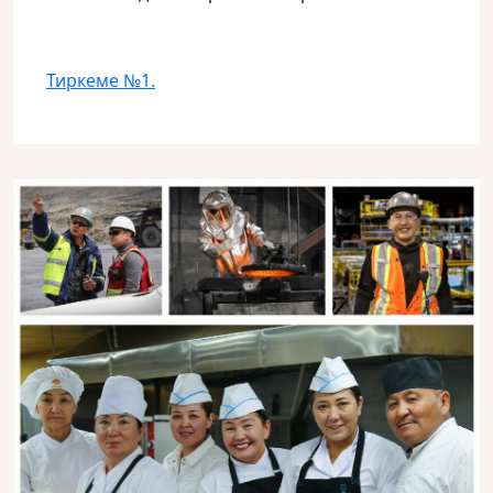
Тиркеме №1.