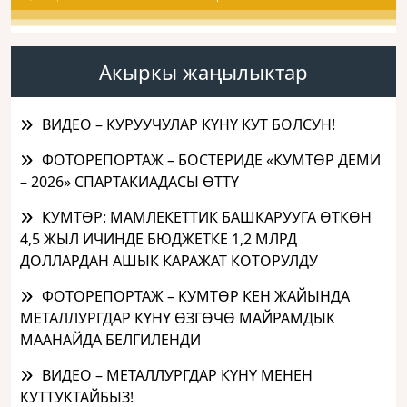
Акыркы жаңылыктар
ВИДЕО – КУРУУЧУЛАР КҮНҮ КУТ БОЛСУН!
ФОТОРЕПОРТАЖ – БОСТЕРИДЕ «КУМТӨР ДЕМИ
– 2026» СПАРТАКИАДАСЫ ӨТТҮ
КУМТӨР: МАМЛЕКЕТТИК БАШКАРУУГА ӨТКӨН
4,5 ЖЫЛ ИЧИНДЕ БЮДЖЕТКЕ 1,2 МЛРД
ДОЛЛАРДАН АШЫК КАРАЖАТ КОТОРУЛДУ
ФОТОРЕПОРТАЖ – КУМТӨР КЕН ЖАЙЫНДА
МЕТАЛЛУРГДАР КҮНҮ ӨЗГӨЧӨ МАЙРАМДЫК
МААНАЙДА БЕЛГИЛЕНДИ
ВИДЕО – МЕТАЛЛУРГДАР КҮНҮ МЕНЕН
КУТТУКТАЙБЫЗ!