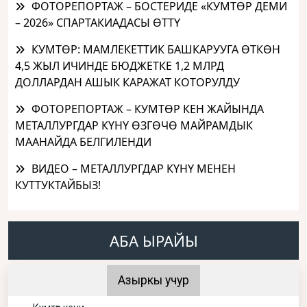
ФОТОРЕПОРТАЖ – БОСТЕРИДЕ «КУМТӨР ДЕМИ
– 2026» СПАРТАКИАДАСЫ ӨТТҮ
КУМТӨР: МАМЛЕКЕТТИК БАШКАРУУГА ӨТКӨН
4,5 ЖЫЛ ИЧИНДЕ БЮДЖЕТКЕ 1,2 МЛРД
ДОЛЛАРДАН АШЫК КАРАЖАТ КОТОРУЛДУ
ФОТОРЕПОРТАЖ – КУМТӨР КЕН ЖАЙЫНДА
МЕТАЛЛУРГДАР КҮНҮ ӨЗГӨЧӨ МАЙРАМДЫК
МААНАЙДА БЕЛГИЛЕНДИ
ВИДЕО – МЕТАЛЛУРГДАР КҮНҮ МЕНЕН
КУТТУКТАЙБЫЗ!
АБА ЫРАЙЫ
Азыркы учур