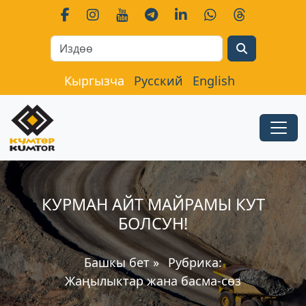
Search
Кыргызча
Русский
English
КУРМАН АЙТ МАЙРАМЫ КУТ
БОЛСУН!
Башкы бет
»
Рубрика:
Жаңылыктар жана басма-сөз