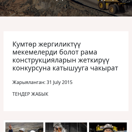
Кумтөр жергиликтүү
мекемелерди болот рама
конструкцияларын жеткирүү
конкурсуна катышууга чакырат
Жарыяланган: 31 July 2015
ТЕНДЕР ЖАБЫК