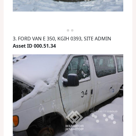
3. FORD VAN E 350, KGIH 0393, SITE ADMIN
Asset ID 000.51.34