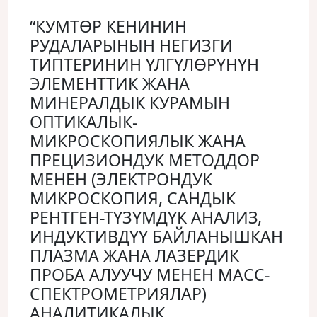
“КУМТӨР КЕНИНИН
РУДАЛАРЫНЫН НЕГИЗГИ
ТИПТЕРИНИН ҮЛГҮЛӨРҮНҮН
ЭЛЕМЕНТТИК ЖАНА
МИНЕРАЛДЫК КУРАМЫН
ОПТИКАЛЫК-
МИКРОСКОПИЯЛЫК ЖАНА
ПРЕЦИЗИОНДУК МЕТОДДОР
МЕНЕН (ЭЛЕКТРОНДУК
МИКРОСКОПИЯ, САНДЫК
РЕНТГЕН-ТҮЗҮМДҮК АНАЛИЗ,
ИНДУКТИВДҮҮ БАЙЛАНЫШКАН
ПЛАЗМА ЖАНА ЛАЗЕРДИК
ПРОБА АЛУУЧУ МЕНЕН МАСС-
СПЕКТРОМЕТРИЯЛАР)
АНАЛИТИКАЛЫК