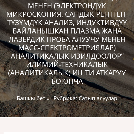
МЕНЕН (ЭЛЕКТРОНДУК
МИКРОСКОПИЯ, САНДЫК РЕНТГЕН-
ТҮЗҮМДҮК АНАЛИЗ, ИНДУКТИВДҮҮ
БАЙЛАНЫШКАН ПЛАЗМА ЖАНА
ЛАЗЕРДИК ПРОБА АЛУУЧУ МЕНЕН
МАСС-СПЕКТРОМЕТРИЯЛАР)
АНАЛИТИКАЛЫК ИЗИЛДӨӨЛӨР”
ИЛИМИЙ-ТЕХНИКАЛЫК
(АНАЛИТИКАЛЫК) ИШТИ АТКАРУУ
БОЮНЧА
Башкы бет
»
Рубрика:
Сатып алуулар