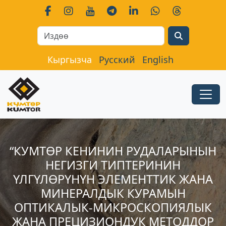
Search
Кыргызча
Русский
English
“КУМТӨР КЕНИНИН РУДАЛАРЫНЫН
НЕГИЗГИ ТИПТЕРИНИН
ҮЛГҮЛӨРҮНҮН ЭЛЕМЕНТТИК ЖАНА
МИНЕРАЛДЫК КУРАМЫН
ОПТИКАЛЫК-МИКРОСКОПИЯЛЫК
ЖАНА ПРЕЦИЗИОНДУК МЕТОДДОР