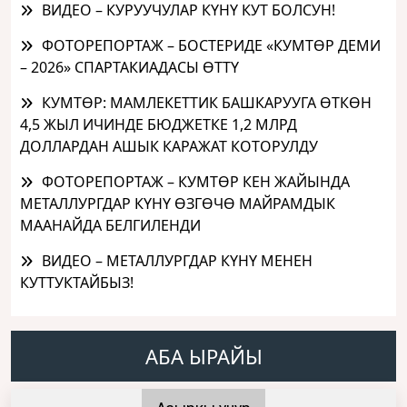
ВИДЕО – КУРУУЧУЛАР КҮНҮ КУТ БОЛСУН!
ФОТОРЕПОРТАЖ – БОСТЕРИДЕ «КУМТӨР ДЕМИ
– 2026» СПАРТАКИАДАСЫ ӨТТҮ
КУМТӨР: МАМЛЕКЕТТИК БАШКАРУУГА ӨТКӨН
4,5 ЖЫЛ ИЧИНДЕ БЮДЖЕТКЕ 1,2 МЛРД
ДОЛЛАРДАН АШЫК КАРАЖАТ КОТОРУЛДУ
ФОТОРЕПОРТАЖ – КУМТӨР КЕН ЖАЙЫНДА
МЕТАЛЛУРГДАР КҮНҮ ӨЗГӨЧӨ МАЙРАМДЫК
МААНАЙДА БЕЛГИЛЕНДИ
ВИДЕО – МЕТАЛЛУРГДАР КҮНҮ МЕНЕН
КУТТУКТАЙБЫЗ!
АБА ЫРАЙЫ