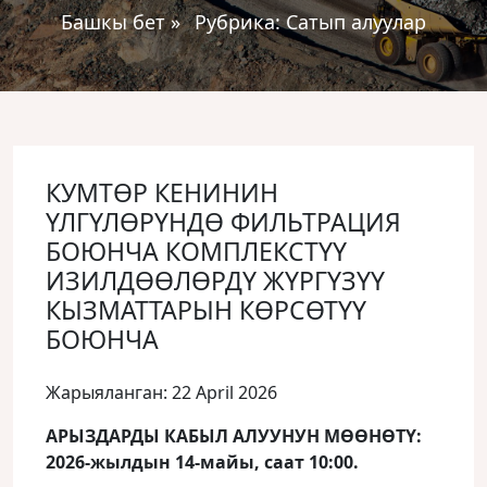
Башкы бет
»
Рубрика:
Сатып алуулар
КУМТӨР КЕНИНИН
ҮЛГҮЛӨРҮНДӨ ФИЛЬТРАЦИЯ
БОЮНЧА КОМПЛЕКСТҮҮ
ИЗИЛДӨӨЛӨРДҮ ЖҮРГҮЗҮҮ
КЫЗМАТТАРЫН КӨРСӨТҮҮ
БОЮНЧА
Жарыяланган: 22 April 2026
АРЫЗДАРДЫ КАБЫЛ АЛУУНУН МӨӨНӨТҮ:
2026-жылдын 14-майы, саат 10:00.