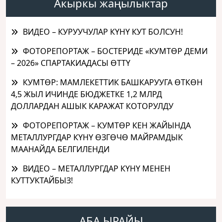
Акыркы жаңылыктар
ВИДЕО – КУРУУЧУЛАР КҮНҮ КУТ БОЛСУН!
ФОТОРЕПОРТАЖ – БОСТЕРИДЕ «КУМТӨР ДЕМИ
– 2026» СПАРТАКИАДАСЫ ӨТТҮ
КУМТӨР: МАМЛЕКЕТТИК БАШКАРУУГА ӨТКӨН
4,5 ЖЫЛ ИЧИНДЕ БЮДЖЕТКЕ 1,2 МЛРД
ДОЛЛАРДАН АШЫК КАРАЖАТ КОТОРУЛДУ
ФОТОРЕПОРТАЖ – КУМТӨР КЕН ЖАЙЫНДА
МЕТАЛЛУРГДАР КҮНҮ ӨЗГӨЧӨ МАЙРАМДЫК
МААНАЙДА БЕЛГИЛЕНДИ
ВИДЕО – МЕТАЛЛУРГДАР КҮНҮ МЕНЕН
КУТТУКТАЙБЫЗ!
АБА ЫРАЙЫ