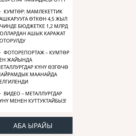
КУМТӨР: МАМЛЕКЕТТИК
АШКАРУУГА ӨТКӨН 4,5 ЖЫЛ
ЧИНДЕ БЮДЖЕТКЕ 1,2 МЛРД
ОЛЛАРДАН АШЫК КАРАЖАТ
ОТОРУЛДУ
ФОТОРЕПОРТАЖ – КУМТӨР
ЕН ЖАЙЫНДА
ЕТАЛЛУРГДАР КҮНҮ ӨЗГӨЧӨ
АЙРАМДЫК МААНАЙДА
ЕЛГИЛЕНДИ
ВИДЕО – МЕТАЛЛУРГДАР
ҮНҮ МЕНЕН КУТТУКТАЙБЫЗ!
АБА ЫРАЙЫ