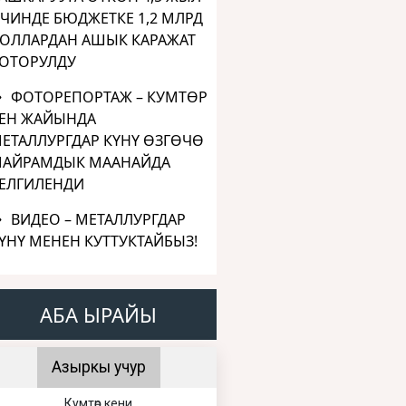
ЧИНДЕ БЮДЖЕТКЕ 1,2 МЛРД
ОЛЛАРДАН АШЫК КАРАЖАТ
ОТОРУЛДУ
ФОТОРЕПОРТАЖ – КУМТӨР
ЕН ЖАЙЫНДА
ЕТАЛЛУРГДАР КҮНҮ ӨЗГӨЧӨ
АЙРАМДЫК МААНАЙДА
ЕЛГИЛЕНДИ
ВИДЕО – МЕТАЛЛУРГДАР
ҮНҮ МЕНЕН КУТТУКТАЙБЫЗ!
АБА ЫРАЙЫ
Азыркы учур
Кумтөр кени