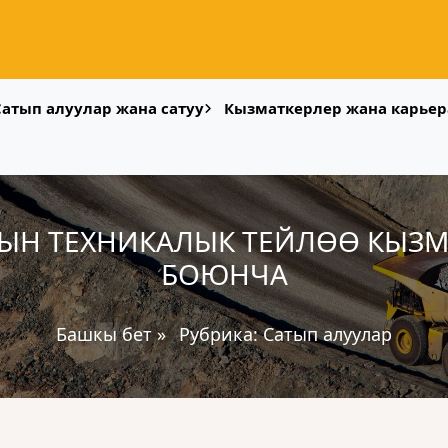
Сатып алуулар жана сатуу
Кызматкерлер жана карьер
Н ТЕХНИКАЛЫК ТЕЙЛӨӨ КЫЗМ
БОЮНЧА
Башкы бет
»
Рубрика:
Сатып алуулар