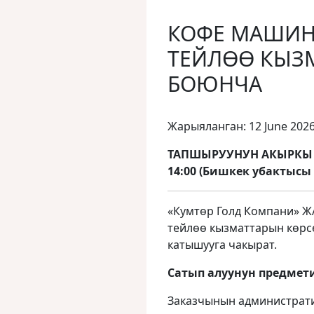
КОФЕ МАШИН
ТЕЙЛӨӨ КЫЗ
БОЮНЧА
Жарыяланган: 12 June 202
ТАПШЫРУУНУН АКЫРКЫ М
14:00 (Бишкек убактысы
«Кумтөр Голд Компани» Ж
тейлөө кызматтарын көрс
катышууга чакырат.
Сатып алуунун предмет
Заказчынын администрат