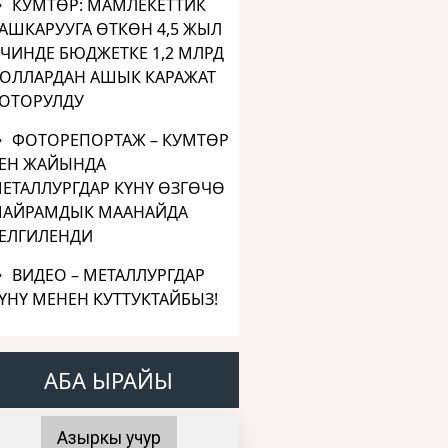
КУМТӨР: МАМЛЕКЕТТИК
АШКАРУУГА ӨТКӨН 4,5 ЖЫЛ
ЧИНДЕ БЮДЖЕТКЕ 1,2 МЛРД
ОЛЛАРДАН АШЫК КАРАЖАТ
ОТОРУЛДУ
ФОТОРЕПОРТАЖ – КУМТӨР
ЕН ЖАЙЫНДА
ЕТАЛЛУРГДАР КҮНҮ ӨЗГӨЧӨ
АЙРАМДЫК МААНАЙДА
ЕЛГИЛЕНДИ
ВИДЕО – МЕТАЛЛУРГДАР
ҮНҮ МЕНЕН КУТТУКТАЙБЫЗ!
АБА ЫРАЙЫ
Азыркы учур