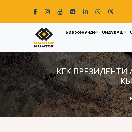
Биз жөнүндө
Өндүрүш
КГК ПРЕЗИДЕНТИ
КЫ