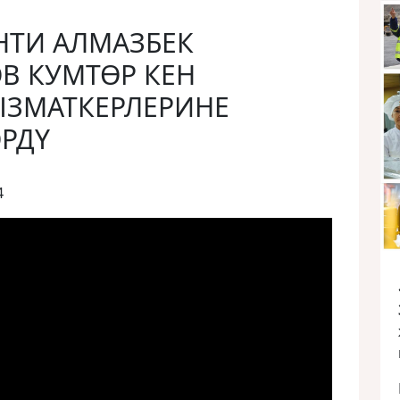
НТИ АЛМАЗБЕК
В КУМТӨР КЕН
ЗМАТКЕРЛЕРИНЕ
РДҮ
4