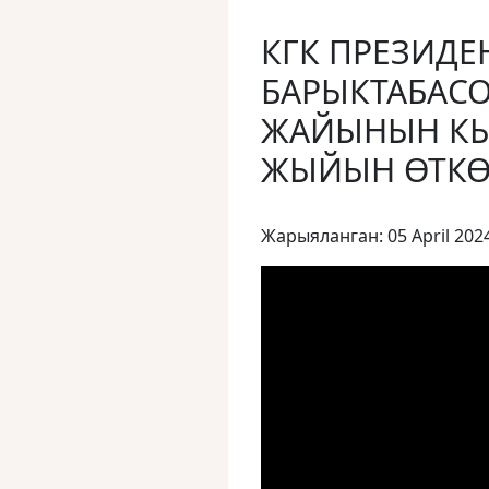
КГК ПРЕЗИДЕ
БАРЫКТАБАСО
ЖАЙЫНЫН КЫ
ЖЫЙЫН ӨТКӨ
Жарыяланган: 05 April 202