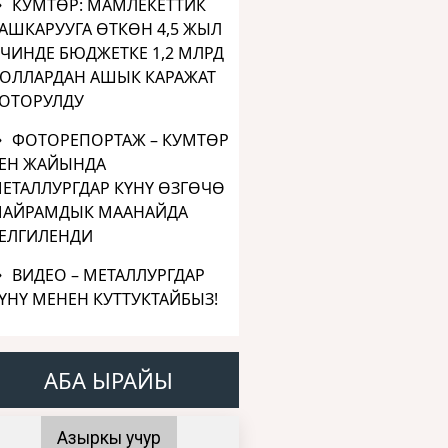
КУМТӨР: МАМЛЕКЕТТИК
АШКАРУУГА ӨТКӨН 4,5 ЖЫЛ
ЧИНДЕ БЮДЖЕТКЕ 1,2 МЛРД
ОЛЛАРДАН АШЫК КАРАЖАТ
ОТОРУЛДУ
ФОТОРЕПОРТАЖ – КУМТӨР
ЕН ЖАЙЫНДА
ЕТАЛЛУРГДАР КҮНҮ ӨЗГӨЧӨ
АЙРАМДЫК МААНАЙДА
ЕЛГИЛЕНДИ
ВИДЕО – МЕТАЛЛУРГДАР
ҮНҮ МЕНЕН КУТТУКТАЙБЫЗ!
АБА ЫРАЙЫ
Азыркы учур