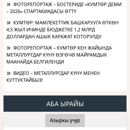
ФОТОРЕПОРТАЖ – БОСТЕРИДЕ «КУМТӨР ДЕМИ
– 2026» СПАРТАКИАДАСЫ ӨТТҮ
КУМТӨР: МАМЛЕКЕТТИК БАШКАРУУГА ӨТКӨН
4,5 ЖЫЛ ИЧИНДЕ БЮДЖЕТКЕ 1,2 МЛРД
ДОЛЛАРДАН АШЫК КАРАЖАТ КОТОРУЛДУ
ФОТОРЕПОРТАЖ – КУМТӨР КЕН ЖАЙЫНДА
МЕТАЛЛУРГДАР КҮНҮ ӨЗГӨЧӨ МАЙРАМДЫК
МААНАЙДА БЕЛГИЛЕНДИ
ВИДЕО – МЕТАЛЛУРГДАР КҮНҮ МЕНЕН
КУТТУКТАЙБЫЗ!
АБА ЫРАЙЫ
Азыркы учур