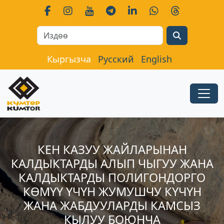
Search
Кыргызча
Русский
English
КЕН КАЗУУ ЖАЙЛАРЫНАН
КАЛДЫКТАРДЫ АЛЫП ЧЫГУУ ЖАНА
КАЛДЫКТАРДЫ ПОЛИГОНДОРГО
КӨМҮҮ ҮЧҮН ЖУМУШЧУ КҮЧҮН
ЖАНА ЖАБДУУЛАРДЫ КАМСЫЗ
КЫЛУУ БОЮНЧА