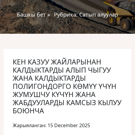
Башкы бет
»
Рубрика:
Сатып алуулар
КЕН КАЗУУ ЖАЙЛАРЫНАН
КАЛДЫКТАРДЫ АЛЫП ЧЫГУУ
ЖАНА КАЛДЫКТАРДЫ
ПОЛИГОНДОРГО КӨМҮҮ ҮЧҮН
ЖУМУШЧУ КҮЧҮН ЖАНА
ЖАБДУУЛАРДЫ КАМСЫЗ КЫЛУУ
БОЮНЧА
Жарыяланган: 15 December 2025