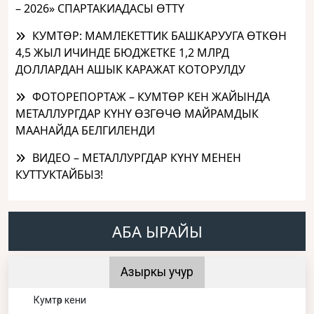
– 2026» СПАРТАКИАДАСЫ ӨТТҮ
КУМТӨР: МАМЛЕКЕТТИК БАШКАРУУГА ӨТКӨН
4,5 ЖЫЛ ИЧИНДЕ БЮДЖЕТКЕ 1,2 МЛРД
ДОЛЛАРДАН АШЫК КАРАЖАТ КОТОРУЛДУ
ФОТОРЕПОРТАЖ – КУМТӨР КЕН ЖАЙЫНДА
МЕТАЛЛУРГДАР КҮНҮ ӨЗГӨЧӨ МАЙРАМДЫК
МААНАЙДА БЕЛГИЛЕНДИ
ВИДЕО – МЕТАЛЛУРГДАР КҮНҮ МЕНЕН
КУТТУКТАЙБЫЗ!
АБА ЫРАЙЫ
Азыркы учур
Кумтөр кени