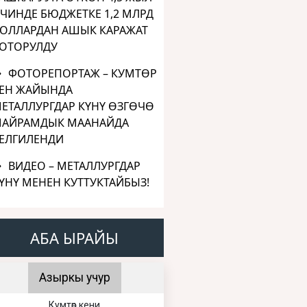
ЧИНДЕ БЮДЖЕТКЕ 1,2 МЛРД
ОЛЛАРДАН АШЫК КАРАЖАТ
ОТОРУЛДУ
ФОТОРЕПОРТАЖ – КУМТӨР
ЕН ЖАЙЫНДА
ЕТАЛЛУРГДАР КҮНҮ ӨЗГӨЧӨ
АЙРАМДЫК МААНАЙДА
ЕЛГИЛЕНДИ
ВИДЕО – МЕТАЛЛУРГДАР
ҮНҮ МЕНЕН КУТТУКТАЙБЫЗ!
АБА ЫРАЙЫ
Азыркы учур
Кумтөр кени