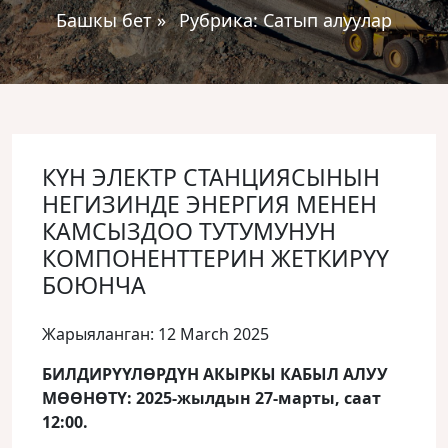
Башкы бет
»
Рубрика:
Сатып алуулар
КҮН ЭЛЕКТР СТАНЦИЯСЫНЫН
НЕГИЗИНДЕ ЭНЕРГИЯ МЕНЕН
КАМСЫЗДОО ТУТУМУНУН
КОМПОНЕНТТЕРИН ЖЕТКИРҮҮ
БОЮНЧА
Жарыяланган: 12 March 2025
БИЛДИРҮҮЛӨРДҮН АКЫРКЫ КАБЫЛ АЛУУ
МӨӨНӨТҮ: 2025-жылдын 27-марты, саат
12:00.