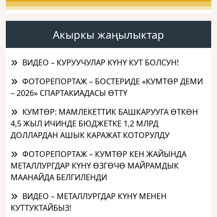
Акыркы жаңылыктар
ВИДЕО – КУРУУЧУЛАР КҮНҮ КУТ БОЛСУН!
ФОТОРЕПОРТАЖ – БОСТЕРИДЕ «КУМТӨР ДЕМИ
– 2026» СПАРТАКИАДАСЫ ӨТТҮ
КУМТӨР: МАМЛЕКЕТТИК БАШКАРУУГА ӨТКӨН
4,5 ЖЫЛ ИЧИНДЕ БЮДЖЕТКЕ 1,2 МЛРД
ДОЛЛАРДАН АШЫК КАРАЖАТ КОТОРУЛДУ
ФОТОРЕПОРТАЖ – КУМТӨР КЕН ЖАЙЫНДА
МЕТАЛЛУРГДАР КҮНҮ ӨЗГӨЧӨ МАЙРАМДЫК
МААНАЙДА БЕЛГИЛЕНДИ
ВИДЕО – МЕТАЛЛУРГДАР КҮНҮ МЕНЕН
КУТТУКТАЙБЫЗ!